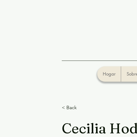
Hogar
Sobre
< Back
Cecilia Ho