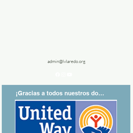
admin@lvlaredo.org
¡Gracias a todos nuestros donantes!