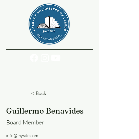
< Back
Guillermo Benavides
Board Member
info@mysite.com